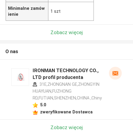
Minimalne zamów
1 szt
ienie
Zobacz więcej
O nas
IRONMAN TECHNOLOGY CO.,
LTD profil producenta
31E,ZHONGNAN GE,ZHONGYIN
HUAYUAN,FUZHONG
RD,FUTIAN,SHENZHEN,CHINA ,Chiny
5.0
zweryfikowane Dostawca
Zobacz więcej