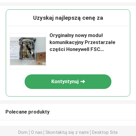
Uzyskaj najlepszą cenę za
Oryginalny nowy moduł
komunikacyjny Przestarzałe
części Honeywell FSC
10004/1/1
Kontyntynuj
Polecane produkty
Dom
O nas
Skontaktuj się z nami
Desktop Site